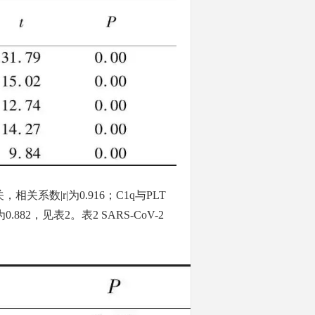
关，相关系数|
r
|为0.916；C1q与PLT
为0.882，见表2。表2 SARS-CoV-2