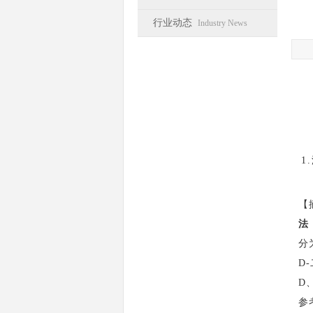
行业动态
Industry News
1
【
法
分
D
D
参