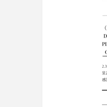
2.
呈
感