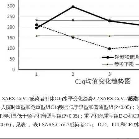
1 SARS-CoV-2感染者补体C1q水平变化趋势2.2 SARS-CoV-2
感染
入院时重型和危重型组
C1q明显低于轻型和普通型组(
P
<0.05
LT均明显低于轻型和普通型组(
P
<0.05)；重型和危重型组D-D
<0.05)，见表1。表1 SARS-CoV-2感染者C1q、D-D、PLT和CRP